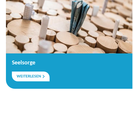
Seelsorge
WEITERLESEN