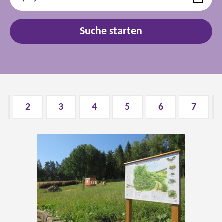
1
2
3
4
5
6
7