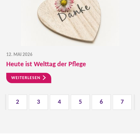
12. MAI 2026
Heute ist Welttag der Pflege
WEITERLESEN
1
2
3
4
5
6
7