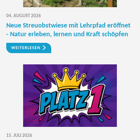
04. AUGUST 2026
Neue Streuobstwiese mit Lehrpfad eröffnet
- Natur erleben, lernen und Kraft schöpfen
WEITERLESEN
15. JULI 2026